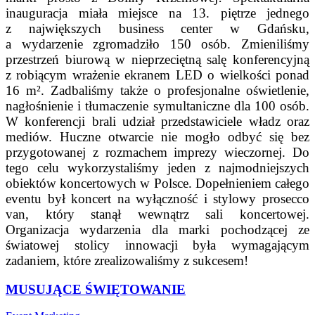
inauguracja miała miejsce na 13. piętrze jednego
z największych business center w Gdańsku,
a wydarzenie zgromadziło 150 osób. Zmieniliśmy
przestrzeń biurową w nieprzeciętną salę konferencyjną
z robiącym wrażenie ekranem LED o wielkości ponad
16 m². Zadbaliśmy także o profesjonalne oświetlenie,
nagłośnienie i tłumaczenie symultaniczne dla 100 osób.
W konferencji brali udział przedstawiciele władz oraz
mediów. Huczne otwarcie nie mogło odbyć się bez
przygotowanej z rozmachem imprezy wieczornej. Do
tego celu wykorzystaliśmy jeden z najmodniejszych
obiektów koncertowych w Polsce. Dopełnieniem całego
eventu był koncert na wyłączność i stylowy prosecco
van, który stanął wewnątrz sali koncertowej.
Organizacja wydarzenia dla marki pochodzącej ze
światowej stolicy innowacji była wymagającym
zadaniem, które zrealizowaliśmy z sukcesem!
MUSUJĄCE ŚWIĘTOWANIE