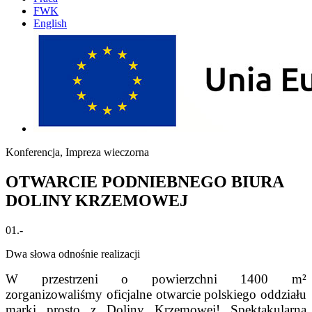
FWK
English
Konferencja, Impreza wieczorna
OTWARCIE PODNIEBNEGO BIURA
DOLINY KRZEMOWEJ
01.-
Dwa słowa odnośnie realizacji
W przestrzeni o powierzchni 1400 m²
zorganizowaliśmy oficjalne otwarcie polskiego oddziału
marki prosto z Doliny Krzemowej! Spektakularna