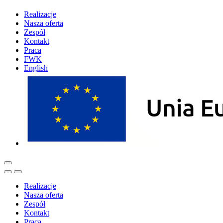
Realizacje
Nasza oferta
Zespół
Kontakt
Praca
FWK
English
Realizacje
Nasza oferta
Zespół
Kontakt
Praca