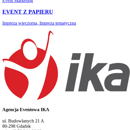
Event Marketing
EVENT Z PAPIERU
Impreza wieczorna, Impreza tematyczna
Agencja Eventowa IKA
ul. Budowlanych 21 A
80-298 Gdańsk