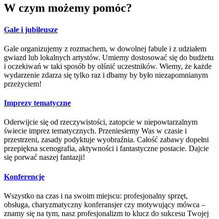
W czym możemy pomóc?
Gale i jubileusze
Gale organizujemy z rozmachem, w dowolnej fabule i z udziałem
gwiazd lub lokalnych artystów. Umiemy dostosować się do budżetu
i oczekiwań w taki sposób by olśnić uczestników. Wiemy, że każde
wydarzenie zdarza się tylko raz i dbamy by było niezapomnianym
przeżyciem!
Imprezy tematyczne
Oderwijcie się od rzeczywistości, zatopcie w niepowtarzalnym
świecie imprez tematycznych. Przeniesiemy Was w czasie i
przestrzeni, zasady podyktuje wyobraźnia. Całość zabawy dopełni
przepiękna scenografia, aktywności i fantastyczne postacie. Dajcie
się porwać naszej fantazji!
Konferencje
Wszystko na czas i na swoim miejscu: profesjonalny sprzęt,
obsługa, charyzmatyczny konferansjer czy motywujący mówca –
znamy się na tym, nasz profesjonalizm to klucz do sukcesu Twojej