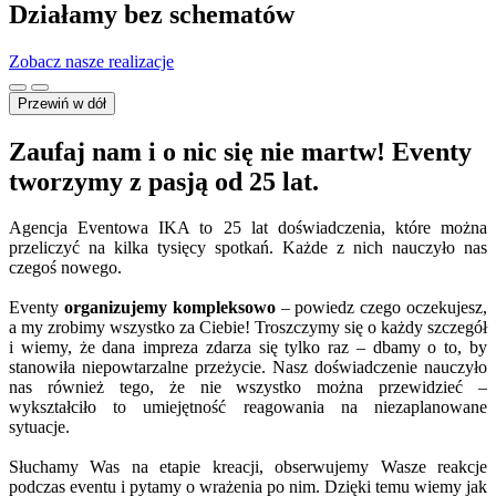
Działamy bez schematów
Zobacz nasze realizacje
Przewiń w dół
Zaufaj nam i o nic się nie martw! Eventy
tworzymy z pasją od 25 lat.
Agencja Eventowa IKA to 25 lat doświadczenia, które można
przeliczyć na kilka tysięcy spotkań. Każde z nich nauczyło nas
czegoś nowego.
Eventy
organizujemy kompleksowo
– powiedz czego oczekujesz,
a my zrobimy wszystko za Ciebie! Troszczymy się o każdy szczegół
i wiemy, że dana impreza zdarza się tylko raz – dbamy o to, by
stanowiła niepowtarzalne przeżycie. Nasz doświadczenie nauczyło
nas również tego, że nie wszystko można przewidzieć –
wykształciło to umiejętność reagowania na niezaplanowane
sytuacje.
Słuchamy Was na etapie kreacji, obserwujemy Wasze reakcje
podczas eventu i pytamy o wrażenia po nim. Dzięki temu wiemy jak