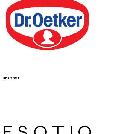
Dr Oetker