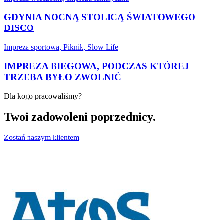
GDYNIA NOCNĄ STOLICĄ ŚWIATOWEGO
DISCO
Impreza sportowa, Piknik, Slow Life
IMPREZA BIEGOWA, PODCZAS KTÓREJ
TRZEBA BYŁO ZWOLNIĆ
Dla kogo pracowaliśmy?
Twoi zadowoleni poprzednicy.
Zostań naszym klientem