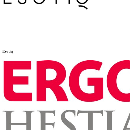
Esotiq