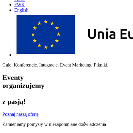
FWK
English
Gale. Konferencje. Integracje. Event Marketing. Pikniki.
Eventy
organizujemy
z pasją!
Poznaj naszą ofertę
Zamieniamy pomysły w niezapomniane doświadczenia