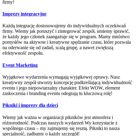
firmy!
Imprezy integracyjne
Każdą integrację dostosowujemy do indywidualnych oczekiwań
firmy. Wiemy jak poruszyć i zintegrować zespół, umiemy sprawić,
że każdy jego członek zaangażuje się w program. Mamy mnóstwo
pomysłów na aktywne i kreatywne spędzanie czasu, które pozwala
na oderwanie się od zadań, scalą grupę, a nawet zwiększą
efektywność zespołu.
Event Marketing
Wyjątkowe wydarzenia wymagają wyjątkowej oprawy. Nasz
kreatywny zespół stworzy koncepcję podkreślającą indywidualność
eventu i jego niepowtarzalny charakter. Efekt WOW, element
zaskoczenia i branding eventu odegrają tu kluczową rolę!
Pikniki i imprezy dla dzieci
Wiemy jak ważna w organizacji pikników jest atmosfera i
różnorodność. Podczas naszych wydarzeń Wy korzystacie z
wspólnego czasu – my zajmujemy się resztą. Pikniki to nasza
specjalność, zadbamy o każdy szczegół!