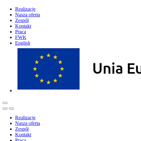
Realizacje
Nasza oferta
Zespół
Kontakt
Praca
FWK
English
Realizacje
Nasza oferta
Zespół
Kontakt
Praca